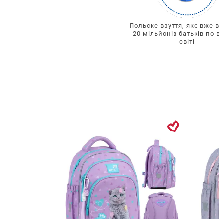
Польске взуття, яке вже 
20 мільйонів батьків по 
світі
Фільтр
Сортування