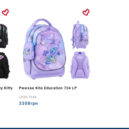
y Kitty
Рюкзак Kite Education 724 LP
LP26-724S
3308грн