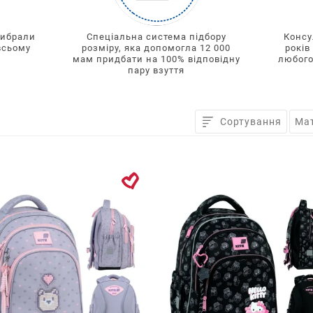
вибрали
Спеціальна система підбору
Консу
всьому
розміру, яка допомогла 12 000
років
мам придбати на 100% відповідну
любого
пару взуття
Назад
Сортування
Мат