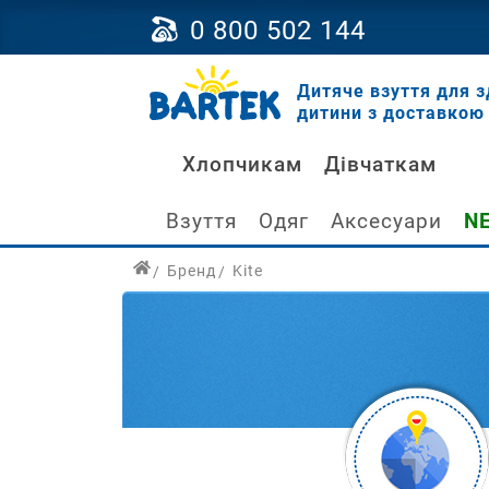
0 800 502 144
Дитяче взуття для з
дитини з доставкою 
Хлопчикам
Дівчаткам
Взуття
Одяг
Аксесуари
N
Бренд
Kite