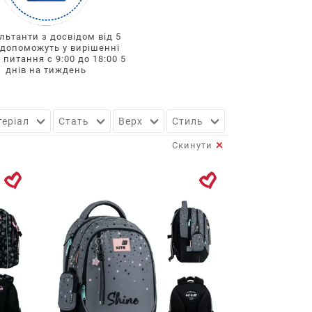
льтанти з досвідом від 5
 допоможуть у вирішенні
 питання с 9:00 до 18:00 5
днів на тиждень
еріал
Стать
Верх
Стиль
Підтвердити
Скинути