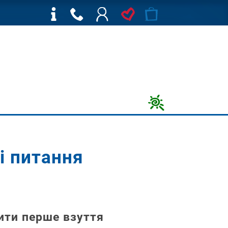
і питання
сити перше взуття