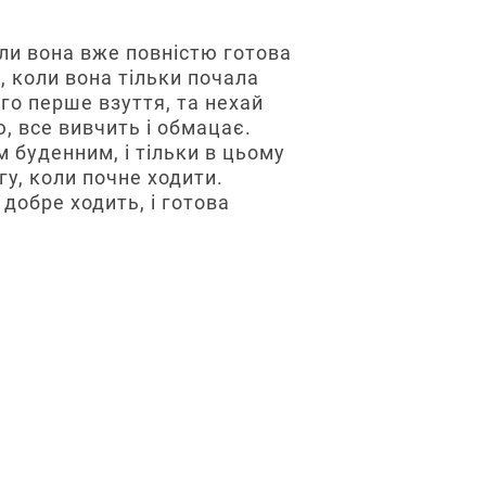
оли вона вже повністю готова
, коли вона тільки почала
го перше взуття, та нехай
ю, все вивчить і обмацає.
 буденним, і тільки в цьому
гу, коли почне ходити.
 добре ходить, і готова