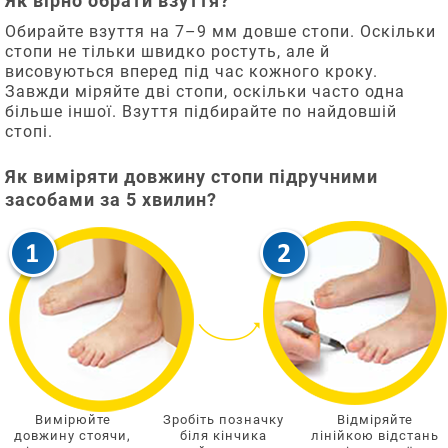
Як вірно обрати взуття?
Обирайте взуття на 7–9 мм довше стопи. Оскільки
стопи не тільки швидко ростуть, але й
висовуються вперед під час кожного кроку.
Завжди міряйте дві стопи, оскільки часто одна
більше іншої. Взуття підбирайте по найдовшій
стопі.
Як виміряти довжину стопи підручними
засобами за 5 хвилин?
Вимірюйте
Зробіть позначку
Відміряйте
довжину стоячи,
біля кінчика
лінійкою відстань