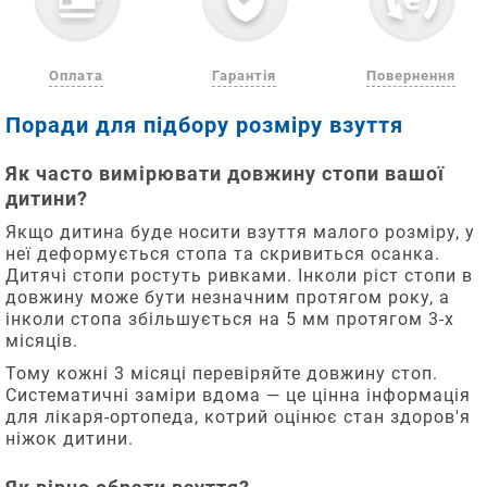
Оплата
Гарантія
Повернення
Поради для підбору розміру взуття
Як часто вимірювати довжину стопи вашої
дитини?
Якщо дитина буде носити взуття малого розміру, у
неї деформується стопа та скривиться осанка.
Дитячі стопи ростуть ривками. Інколи ріст стопи в
довжину може бути незначним протягом року, а
інколи стопа збільшується на 5 мм протягом 3-х
місяців.
Тому кожні 3 місяці перевіряйте довжину стоп.
Систематичні заміри вдома — це цінна інформація
для лікаря-ортопеда, котрий оцінює стан здоров'я
ніжок дитини.