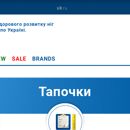
uk
ru
дорового розвитку ніг
по Україні.
EW
SALE
BRANDS
Тапочки