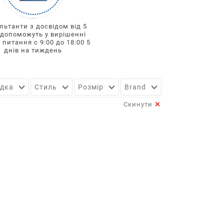
льтанти з досвідом від 5
 допоможуть у вирішенні
 питання с 9:00 до 18:00 5
днів на тиждень
адка
Стиль
Розмір
Brand
Підтвердити
Скинути