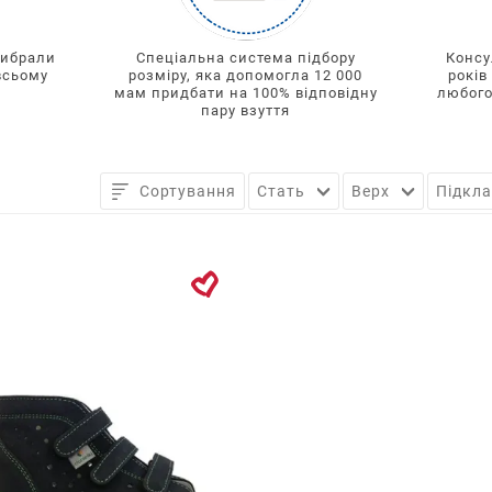
вибрали
Спеціальна система підбору
Консу
всьому
розміру, яка допомогла 12 000
років
мам придбати на 100% відповідну
любого
пару взуття
Назад
Сортування
Стать
Верх
Підкл