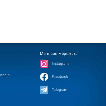
Ми в соц мережах:
Instagram
варів
Facebook
Telegram