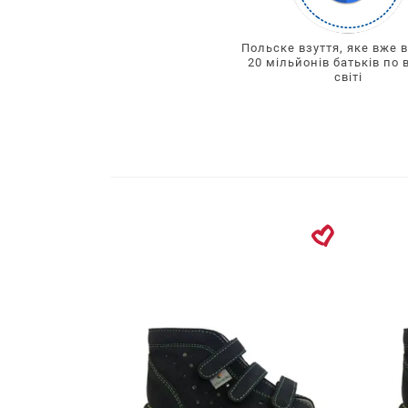
Польске взуття, яке вже 
20 мільйонів батьків по 
світі
Фільтр
Сортування