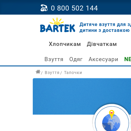
0 800 502 144
Дитяче взуття для з
дитини з доставкою 
Хлопчикам
Дівчаткам
Взуття
Одяг
Аксесуари
N
Взуття
Тапочки