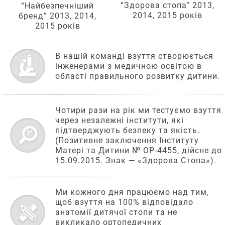
“Здорова стопа” 2013,
“Найбезпечніший
2014, 2015 років
бренд” 2013, 2014,
2015 років
В нашій команді взуття створюється
інженерами з медичною освітою в
області правильного розвитку дитини.
Чотири рази на рік ми тестуємо взуття
через незалежні інститути, які
підтверджують безпеку та якість.
(Позитивне заключення Інституту
Матері та Дитини № OP-4455, дійсне до
15.09.2015. Знак — «Здорова Стопа»).
Ми кожного дня працюємо над тим,
щоб взуття на 100% відповідало
анатомії дитячої стопи та не
викликало ортопедичних