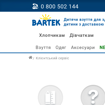
0 800 502 144
Дитяче взуття для з
дитини з доставкою 
Хлопчикам
Дівчаткам
Взуття
Одяг
Аксесуари
N
Клієнтський сервіс