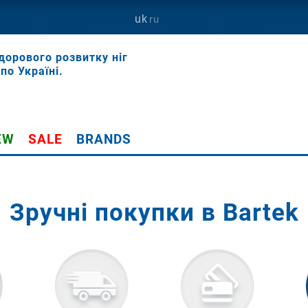
uk
ru
дорового розвитку ніг
по Україні.
EW
SALE
BRANDS
Зручні покупки в Bartek