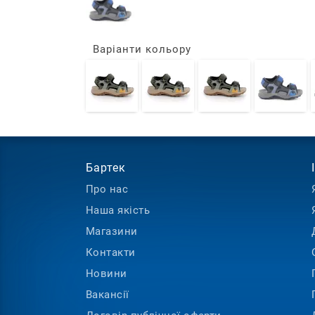
Варіанти кольору
Бартек
Про нас
Наша якість
Інформація
Допомога
Магазини
Контакти
Новини
Вакансії