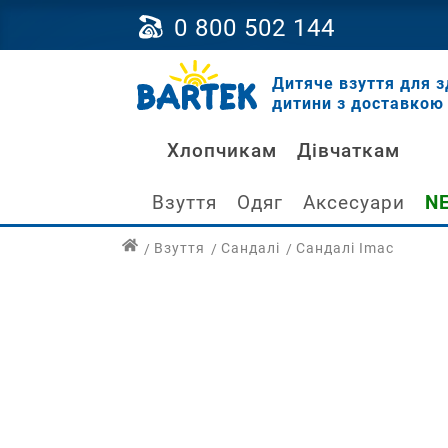
0 800 502 144
Дитяче взуття для з
дитини з доставкою 
Хлопчикам
Дівчаткам
Взуття
Одяг
Аксесуари
N
Взуття
Сандалі
Сандалі Imac